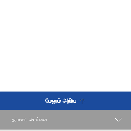
தொழில்நுட்ப பார்க்கை விட அதிகம்
மேலும் அறிய