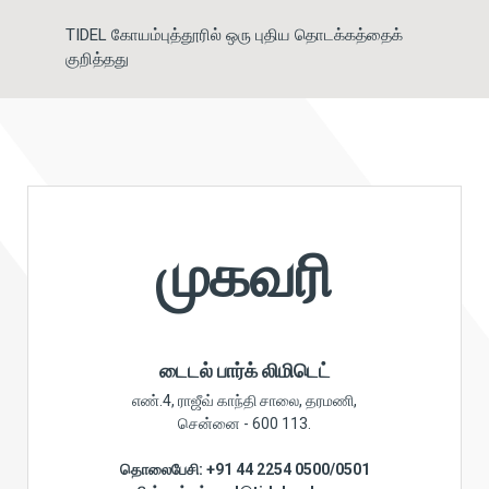
TIDEL கோயம்புத்தூரில் ஒரு புதிய தொடக்கத்தைக்
குறித்தது
முகவரி
டைடல் பார்க் லிமிடெட்
எண்.4, ராஜீவ் காந்தி சாலை, தரமணி,
சென்னை - 600 113.
தொலைபேசி: +91 44 2254 0500/0501