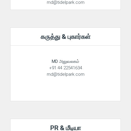
md@tidelpark.com
கருத்து & புகார்கள்
MD அலுவலகம்
+91 44 22541634
md@tidelpark.com
PR & மீடியா