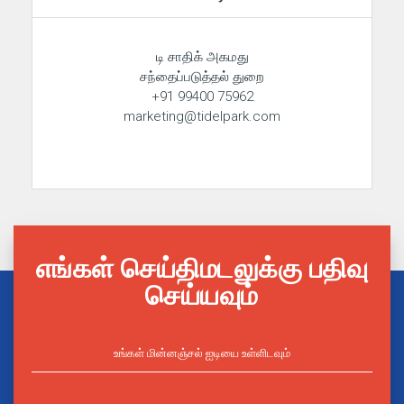
டி சாதிக் அகமது
சந்தைப்படுத்தல் துறை
+91 99400 75962
marketing@tidelpark.com
எங்கள் செய்திமடலுக்கு பதிவு
செய்யவும்