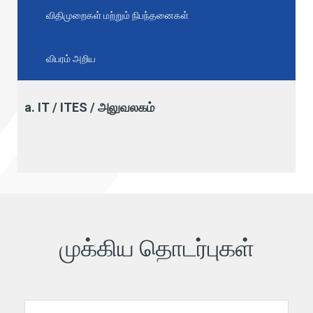
விதிமுறைகள் மற்றும் நிபந்தனைகள்
விபரம் அறிய
a. IT / ITES / அலுவலகம்
முக்கிய தொடர்புகள்