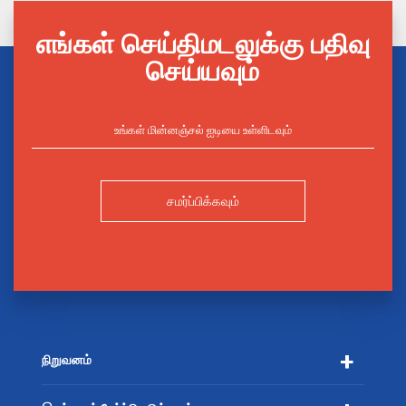
எங்கள் செய்திமடலுக்கு பதிவு
செய்யவும்
சமர்ப்பிக்கவும்
நிறுவனம்